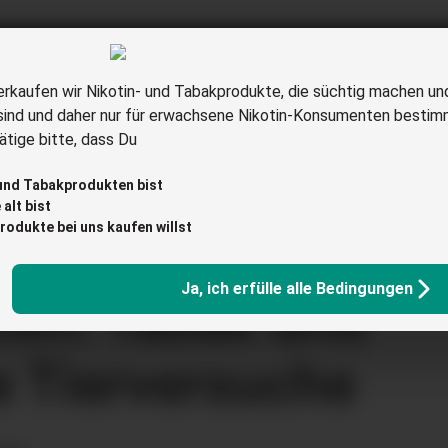
erkaufen wir Nikotin- und Tabakprodukte, die süchtig machen un
sind und daher nur für erwachsene Nikotin-Konsumenten bestim
aretten
Elfbar
glo
Ploom
Tabakerhitzer
Z
tige bitte, dass Du
Liquids
Raucherbedarf
Tabakersatz
Angebote
 und Tabakprodukten bist
alt bist
rodukte bei uns kaufen willst
 ohne Tierversuche
Ja, ich erfülle alle Bedingungen
ten: Tabak und
e Tierversuche