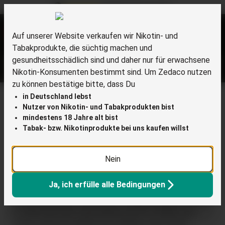
29.000+ Bewertungen
alt springen
Auf unserer Website verkaufen wir Nikotin- und
Tabakprodukte, die süchtig machen und
gesundheitsschädlich sind und daher nur für erwachsene
Nikotin-Konsumenten bestimmt sind. Um Zedaco nutzen
zu können bestätige bitte, dass Du
Zur Startseite gehen
Marke
Reemtsma
in Deutschland lebst
Nutzer von Nikotin- und Tabakprodukten bist
mindestens 18 Jahre alt bist
Reemtsma Produkte bei
Tabak- bzw. Nikotinprodukte bei uns kaufen willst
Zedaco
Nein
Die Firma Reemtsma ist seit der Gründung 1910 im
Ja, ich erfülle alle Bedingungen
Tabakgeschäft tätig und zählt damit zu den
traditionsreichsten deutschen Tabakproduzenten. Heute
ist Reemtsma die zweitstärkste Kraft im Markt und
vereint viele der beliebtesten Marken unter einem