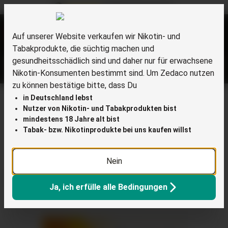
29.000+ Bewertungen
alt springen
Auf unserer Website verkaufen wir Nikotin- und
Tabakprodukte, die süchtig machen und
gesundheitsschädlich sind und daher nur für erwachsene
Nikotin-Konsumenten bestimmt sind. Um Zedaco nutzen
zu können bestätige bitte, dass Du
Zur Startseite gehen
Tabakerhitzer
IQOS
IQOS Sticks
LEVIA Sticks
in Deutschland lebst
Nutzer von Nikotin- und Tabakprodukten bist
mindestens 18 Jahre alt bist
IQOS
Tabak- bzw. Nikotinprodukte bei uns kaufen willst
LEVIA Sticks Exotic Packung
Nein
Bildergalerie überspringen
Ja, ich erfülle alle Bedingungen