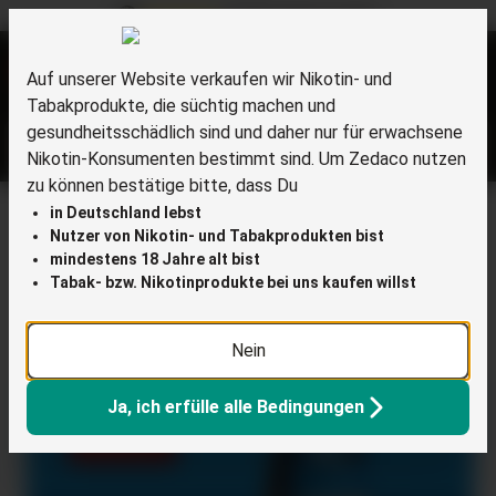
29.000+ Bewertungen
alt springen
Auf unserer Website verkaufen wir Nikotin- und
Tabakprodukte, die süchtig machen und
gesundheitsschädlich sind und daher nur für erwachsene
Nikotin-Konsumenten bestimmt sind. Um Zedaco nutzen
zu können bestätige bitte, dass Du
Zur Startseite gehen
Marke
Reemtsma
Reemtsma-E-Zigaretten
in Deutschland lebst
Nutzer von Nikotin- und Tabakprodukten bist
mindestens 18 Jahre alt bist
Reemtsma-E-Zigaretten
Tabak- bzw. Nikotinprodukte bei uns kaufen willst
kaufen
Nein
Ja, ich erfülle alle Bedingungen