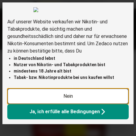
29.000+ Bewertungen
alt springen
Auf unserer Website verkaufen wir Nikotin- und
Tabakprodukte, die süchtig machen und
gesundheitsschädlich sind und daher nur für erwachsene
Nikotin-Konsumenten bestimmt sind. Um Zedaco nutzen
zu können bestätige bitte, dass Du
Zur Startseite gehen
Tabak
Tabak-Eimer
Break Volumentabak
Brea
in Deutschland lebst
Nutzer von Nikotin- und Tabakprodukten bist
mindestens 18 Jahre alt bist
Break
Tabak- bzw. Nikotinprodukte bei uns kaufen willst
Break Volumentabak
Kugelschreiber Gym Bag Aktion
Nein
Bildergalerie überspringen
Ja, ich erfülle alle Bedingungen