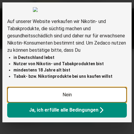
29.000+ Bewertungen
alt springen
Auf unserer Website verkaufen wir Nikotin- und
Tabakprodukte, die süchtig machen und
gesundheitsschädlich sind und daher nur für erwachsene
Nikotin-Konsumenten bestimmt sind. Um Zedaco nutzen
zu können bestätige bitte, dass Du
Zur Startseite gehen
Marke
Aroma King
in Deutschland lebst
Nutzer von Nikotin- und Tabakprodukten bist
mindestens 18 Jahre alt bist
Aroma King kaufen
Tabak- bzw. Nikotinprodukte bei uns kaufen willst
Aroma King hat es sich zur Aufgabe gemacht, Dein
Nein
Raucherlebnis zu perfektionieren
. Ob mit Aromakarten,
Aromakapseln oder Einweg Vapes – mit Aroma King lässt
Ja, ich erfülle alle Bedingungen
sich Dein Raucherlebnis bis ins letzte Detail
individualisieren!
MEHR ZU AROMA KING