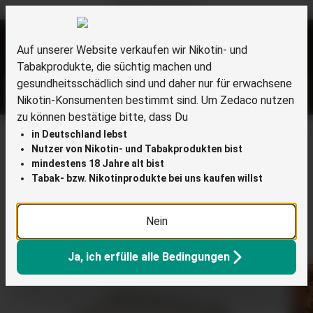
10+ Zahlungsarten
alt springen
Auf unserer Website verkaufen wir Nikotin- und
Tabakprodukte, die süchtig machen und
gesundheitsschädlich sind und daher nur für erwachsene
Nikotin-Konsumenten bestimmt sind. Um Zedaco nutzen
zu können bestätige bitte, dass Du
Zur Startseite gehen
Tabak
Pfeifentabak
Sir Henry's Duke Pfeifentab
in Deutschland lebst
Nutzer von Nikotin- und Tabakprodukten bist
mindestens 18 Jahre alt bist
Sir Henry´s
Tabak- bzw. Nikotinprodukte bei uns kaufen willst
Sir Henry's Duke Pfeifentabak
Packung
Nein
(2)
Ja, ich erfülle alle Bedingungen
Durchschnittliche Bewertung von 4.5 von 5 Sternen
Bildergalerie überspringen