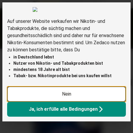
29.000+ Bewertungen
alt springen
Auf unserer Website verkaufen wir Nikotin- und
Tabakprodukte, die süchtig machen und
gesundheitsschädlich sind und daher nur für erwachsene
Nikotin-Konsumenten bestimmt sind. Um Zedaco nutzen
zu können bestätige bitte, dass Du
Zur Startseite gehen
Tabakerhitzer
glo
glo Tabaksticks
Lucky Strik
in Deutschland lebst
Nutzer von Nikotin- und Tabakprodukten bist
mindestens 18 Jahre alt bist
Glo Neo Sticks
Tabak- bzw. Nikotinprodukte bei uns kaufen willst
Neo Sticks Lucky Strike Rounded
Tobacco Packung
Nein
(7)
Ja, ich erfülle alle Bedingungen
Durchschnittliche Bewertung von 5 von 5 Sternen
Bildergalerie überspringen