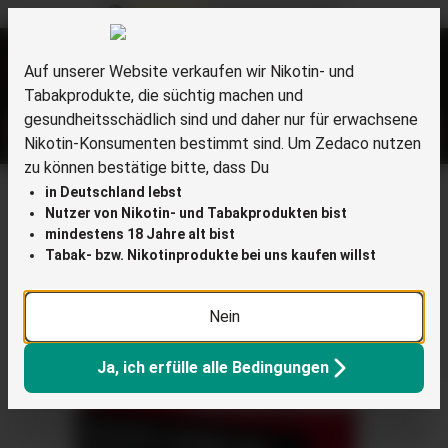
29.000+ Bewertungen
alt springen
Auf unserer Website verkaufen wir Nikotin- und
Tabakprodukte, die süchtig machen und
gesundheitsschädlich sind und daher nur für erwachsene
Nikotin-Konsumenten bestimmt sind. Um Zedaco nutzen
zu können bestätige bitte, dass Du
Zur Startseite gehen
Zigaretten
Big Pack Zigaretten
Marlboro Zigarett
in Deutschland lebst
Nutzer von Nikotin- und Tabakprodukten bist
mindestens 18 Jahre alt bist
Marlboro
Tabak- bzw. Nikotinprodukte bei uns kaufen willst
Marlboro Red XL Zigaretten
Stange
Nein
(10)
Ja, ich erfülle alle Bedingungen
Durchschnittliche Bewertung von 5 von 5 Sternen
Bildergalerie überspringen