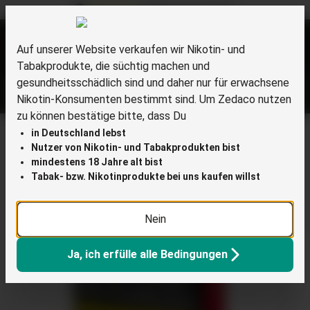
29.000+ Bewertungen
alt springen
Auf unserer Website verkaufen wir Nikotin- und
Tabakprodukte, die süchtig machen und
gesundheitsschädlich sind und daher nur für erwachsene
Nikotin-Konsumenten bestimmt sind. Um Zedaco nutzen
zu können bestätige bitte, dass Du
Zur Startseite gehen
Zigaretten
Starke Zigaretten
Marlboro Zigaretten
in Deutschland lebst
Nutzer von Nikotin- und Tabakprodukten bist
mindestens 18 Jahre alt bist
Marlboro
Tabak- bzw. Nikotinprodukte bei uns kaufen willst
Marlboro Crafted Red OP
Zigaretten Stange
Nein
Bildergalerie überspringen
Ja, ich erfülle alle Bedingungen