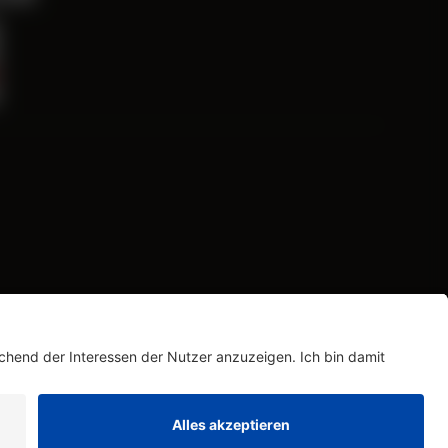
hrieben. © 2026 Zeda GmbH