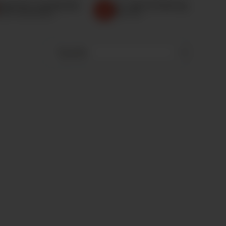
eprüfter Fachhändler
32 Jahre Erfahrung
op 5 in Deutschland
Seit 1994