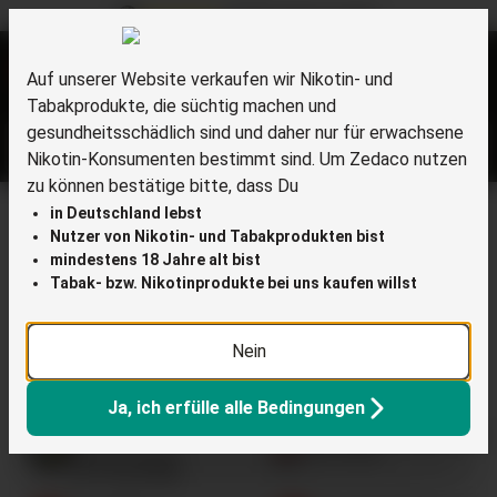
29.000+ Bewertungen
alt springen
Auf unserer Website verkaufen wir Nikotin- und
Tabakprodukte, die süchtig machen und
gesundheitsschädlich sind und daher nur für erwachsene
Nikotin-Konsumenten bestimmt sind. Um Zedaco nutzen
zu können bestätige bitte, dass Du
Zur Startseite gehen
Marke
Redbreast
in Deutschland lebst
Nutzer von Nikotin- und Tabakprodukten bist
mindestens 18 Jahre alt bist
Redbreast kaufen
Tabak- bzw. Nikotinprodukte bei uns kaufen willst
Nein
Der Tabak Fachhändler
Ja, ich erfülle alle Bedingungen
29.000+
Top Online-Shop 2026
Bewertungen
Focus Money
Bei Trusted Shops