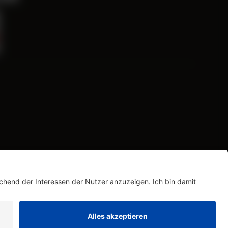
hrieben. © 2026 Zeda GmbH