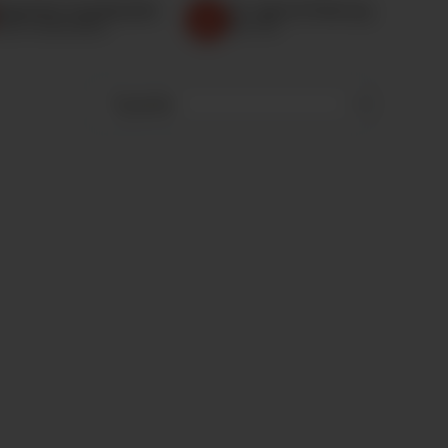
eprüfter Fachhändler
32 Jahre Erfahrung
op 5 in Deutschland
Seit 1994