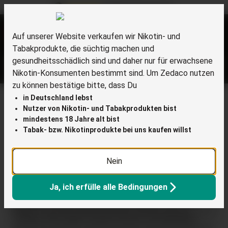
29.000+ Bewertungen
alt springen
Auf unserer Website verkaufen wir Nikotin- und
Tabakprodukte, die süchtig machen und
gesundheitsschädlich sind und daher nur für erwachsene
Nikotin-Konsumenten bestimmt sind. Um Zedaco nutzen
zu können bestätige bitte, dass Du
Zur Startseite gehen
Marke
Macanudo
in Deutschland lebst
Nutzer von Nikotin- und Tabakprodukten bist
mindestens 18 Jahre alt bist
Macanudo kaufen
Tabak- bzw. Nikotinprodukte bei uns kaufen willst
Die Marke Macanudo wird von den Einheimischen der
Nein
Dominikanischen Republik mit Stolz präsentiert. Als
inländisches
Manufakturprodukt
, das mittlerweile
Ja, ich erfülle alle Bedingungen
Liebhaber rund um den Globus hat, stehen Macanudo
Zigarren für hohe Handwerkskunst ebenso wie für
Tradition. Bei Zedaco können Sie die verschiedenen