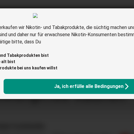
erkaufen wir Nikotin- und Tabakprodukte, die süchtig machen un
sind und daher nur für erwachsene Nikotin-Konsumenten bestim
aretten
Elfbar
glo
Ploom
Tabakerhitzer
Z
tige bitte, dass Du
Liquids
Raucherbedarf
Tabakersatz
Angebote
 und Tabakprodukten bist
alt bist
rodukte bei uns kaufen willst
Ja, ich erfülle alle Bedingungen
wenprise kaufen
abak Fachhändler