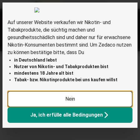
29.000+ Bewertungen
alt springen
Auf unserer Website verkaufen wir Nikotin- und
Tabakprodukte, die süchtig machen und
gesundheitsschädlich sind und daher nur für erwachsene
Nikotin-Konsumenten bestimmt sind. Um Zedaco nutzen
zu können bestätige bitte, dass Du
Zur Startseite gehen
Marke
Hadson
in Deutschland lebst
Nutzer von Nikotin- und Tabakprodukten bist
mindestens 18 Jahre alt bist
Hadson kaufen
Tabak- bzw. Nikotinprodukte bei uns kaufen willst
Gute Feuerzeuge können zu jahrelangen Begleitern
Nein
werden. Gut, dass es dafür Marken wie Hadson gibt. Das
deutsche Unternehmen ist schon seit 1947 als Lieferer
Ja, ich erfülle alle Bedingungen
von wertigen Feuerzeugen bekannt.
MEHR ZU HADSON