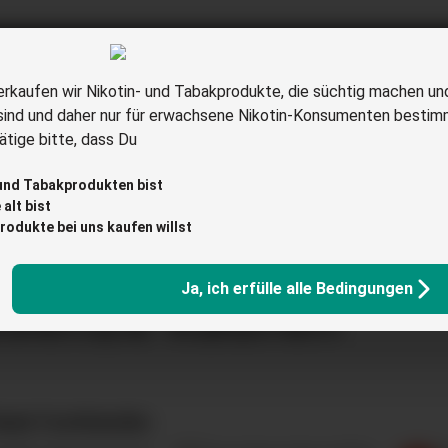
erkaufen wir Nikotin- und Tabakprodukte, die süchtig machen un
sind und daher nur für erwachsene Nikotin-Konsumenten bestim
aretten
Elfbar
glo
Ploom
Tabakerhitzer
Z
tige bitte, dass Du
Liquids
Raucherbedarf
Tabakersatz
Angebote
 und Tabakprodukten bist
alt bist
rodukte bei uns kaufen willst
Ja, ich erfülle alle Bedingungen
senze kaufen
abak Fachhändler