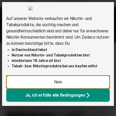
29.000+ Bewertungen
alt springen
Auf unserer Website verkaufen wir Nikotin- und
Tabakprodukte, die süchtig machen und
gesundheitsschädlich sind und daher nur für erwachsene
Nikotin-Konsumenten bestimmt sind. Um Zedaco nutzen
zu können bestätige bitte, dass Du
Zur Startseite gehen
Marke
Corset
in Deutschland lebst
Nutzer von Nikotin- und Tabakprodukten bist
mindestens 18 Jahre alt bist
Corset kaufen
Tabak- bzw. Nikotinprodukte bei uns kaufen willst
Die Zigaretten der Marke Corset haben einen femininen
Nein
Charakter, der ihrer sehr schlanken, länglichen Form
geschuldet ist. Sie sind bei Zedaco in
zwei
Ja, ich erfülle alle Bedingungen
verschiedenen Varianten
mit unterschiedlichem
Nikotingehalt erhältlich.
MEHR ZU CORSET