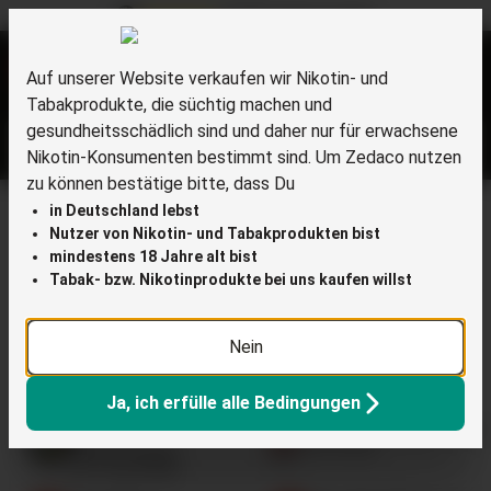
29.000+ Bewertungen
alt springen
Auf unserer Website verkaufen wir Nikotin- und
Tabakprodukte, die süchtig machen und
gesundheitsschädlich sind und daher nur für erwachsene
Nikotin-Konsumenten bestimmt sind. Um Zedaco nutzen
zu können bestätige bitte, dass Du
Zur Startseite gehen
Zigaretten
Zigaretten-Marken
L&M Zigaretten
in Deutschland lebst
Nutzer von Nikotin- und Tabakprodukten bist
mindestens 18 Jahre alt bist
L&M ohne Zusätze kaufen
Tabak- bzw. Nikotinprodukte bei uns kaufen willst
Nein
Der Tabak Fachhändler
Ja, ich erfülle alle Bedingungen
29.000+
Top Online-Shop 2026
Bewertungen
Focus Money
Bei Trusted Shops