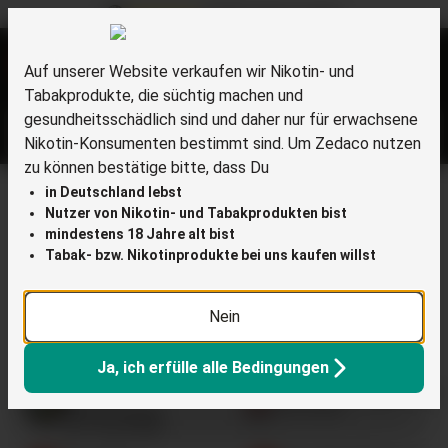
29.000+ Bewertungen
alt springen
Auf unserer Website verkaufen wir Nikotin- und
Tabakprodukte, die süchtig machen und
gesundheitsschädlich sind und daher nur für erwachsene
Nikotin-Konsumenten bestimmt sind. Um Zedaco nutzen
zu können bestätige bitte, dass Du
Zur Startseite gehen
E-Zigaretten
Klik Klak E-Shisha
in Deutschland lebst
Nutzer von Nikotin- und Tabakprodukten bist
mindestens 18 Jahre alt bist
Klik Klak E-Shisha kaufen
Tabak- bzw. Nikotinprodukte bei uns kaufen willst
Nein
Der Tabak Fachhändler
Ja, ich erfülle alle Bedingungen
29.000+
Top Online-Shop 2026
Bewertungen
Focus Money
Bei Trusted Shops