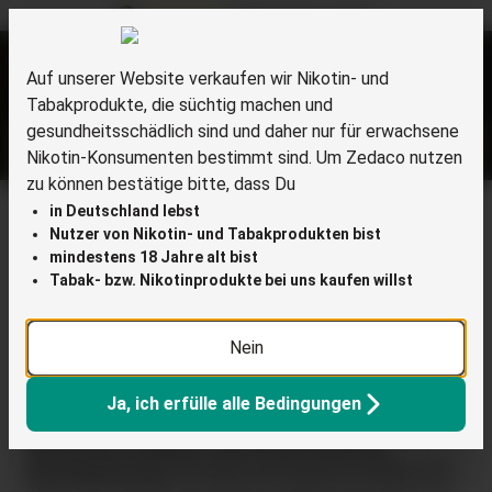
10+ Zahlungsarten
alt springen
Auf unserer Website verkaufen wir Nikotin- und
Tabakprodukte, die süchtig machen und
gesundheitsschädlich sind und daher nur für erwachsene
Nikotin-Konsumenten bestimmt sind. Um Zedaco nutzen
zu können bestätige bitte, dass Du
Zur Startseite gehen
Raucherbedarf
Feuerzeuge & Zubehör
Feuerzeug
in Deutschland lebst
Nutzer von Nikotin- und Tabakprodukten bist
mindestens 18 Jahre alt bist
Feuerzeuge kaufen
Tabak- bzw. Nikotinprodukte bei uns kaufen willst
Feuerzeuge gibt es vom einfachen Einwegfeuerzeug bis
Nein
zum nachfüllbaren Markenmodell für den regelmäßigen
Gebrauch.
Bei Zedaco findest Du ein Sortiment für
Ja, ich erfülle alle Bedingungen
verschiedene Anwendungen, ob klassisch mit
Reibrad, als Jetflame, Sturmfeuerzeug oder
Benzinfeuerzeug
. Mit dabei sind bekannte Marken wie