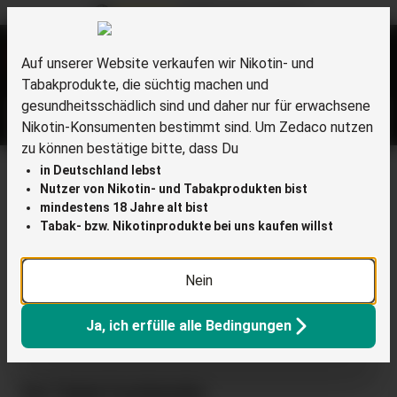
10+ Zahlungsarten
alt springen
Auf unserer Website verkaufen wir Nikotin- und
Tabakprodukte, die süchtig machen und
gesundheitsschädlich sind und daher nur für erwachsene
Nikotin-Konsumenten bestimmt sind. Um Zedaco nutzen
zu können bestätige bitte, dass Du
Zur Startseite gehen
E-Zigaretten
E-Zigaretten Glossar
in Deutschland lebst
Nutzer von Nikotin- und Tabakprodukten bist
mindestens 18 Jahre alt bist
E-Zigaretten Glossar
Tabak- bzw. Nikotinprodukte bei uns kaufen willst
A
-
B
-
C
-
D
-
E
-
F
- G - H - I - J -
K
-
L
-
M
Nein
-
N
-
O
-
P
- Q -
R
-
S
-
T
- U -
V
-
W
- X - Y
-
Z
Ja, ich erfülle alle Bedingungen
Der Tabak Fachhändler