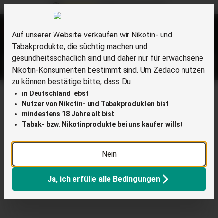
29.000+ Bewertungen
alt springen
Auf unserer Website verkaufen wir Nikotin- und
Tabakprodukte, die süchtig machen und
gesundheitsschädlich sind und daher nur für erwachsene
Nikotin-Konsumenten bestimmt sind. Um Zedaco nutzen
zu können bestätige bitte, dass Du
Zur Startseite gehen
Raucherbedarf
Drehen & Stopfen
Weiteres Zubeh
in Deutschland lebst
Nutzer von Nikotin- und Tabakprodukten bist
mindestens 18 Jahre alt bist
Denicotea
Tabak- bzw. Nikotinprodukte bei uns kaufen willst
Denicotea Zigarettenspitze
Automatic Gold
Nein
Bildergalerie überspringen
Ja, ich erfülle alle Bedingungen