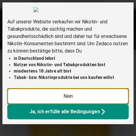
29.000+ Bewertungen
alt springen
Auf unserer Website verkaufen wir Nikotin- und
Tabakprodukte, die süchtig machen und
gesundheitsschädlich sind und daher nur für erwachsene
Nikotin-Konsumenten bestimmt sind. Um Zedaco nutzen
zu können bestätige bitte, dass Du
Zur Startseite gehen
Tabak
Pfeifentabak
Brigg Pfeifentabak
Brigg
in Deutschland lebst
Nutzer von Nikotin- und Tabakprodukten bist
mindestens 18 Jahre alt bist
Brigg
Tabak- bzw. Nikotinprodukte bei uns kaufen willst
Brigg Regular Pfeifentabak Dose
Nein
(1)
Durchschnittliche Bewertung von 5 von 5 Sternen
Bildergalerie überspringen
Ja, ich erfülle alle Bedingungen