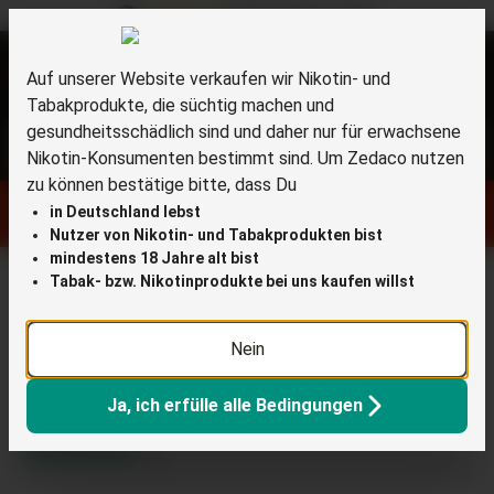
29.000+ Bewertungen
alt springen
Auf unserer Website verkaufen wir Nikotin- und
Tabakprodukte, die süchtig machen und
gesundheitsschädlich sind und daher nur für erwachsene
Nikotin-Konsumenten bestimmt sind. Um Zedaco nutzen
zu können bestätige bitte, dass Du
🥳 HAPPY MONDAY
in Deutschland lebst
Jede Bestellung ab 30€ ist heute versandkostenfrei!
Nutzer von Nikotin- und Tabakprodukten bist
mindestens 18 Jahre alt bist
Zur Startseite gehen
Tabak
Pfeifentabak
W.O. Larsen Pfeifentabak
Tabak- bzw. Nikotinprodukte bei uns kaufen willst
W.O. Larsen
Nein
W.O. Larsen Lotus Pfeifentabak
Dose
Ja, ich erfülle alle Bedingungen
(1)
Durchschnittliche Bewertung von 5 von 5 Sternen
Bildergalerie überspringen