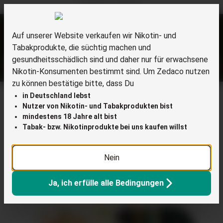
05155 / 2792107
alt springen
Auf unserer Website verkaufen wir Nikotin- und
Tabakprodukte, die süchtig machen und
gesundheitsschädlich sind und daher nur für erwachsene
Nikotin-Konsumenten bestimmt sind. Um Zedaco nutzen
zu können bestätige bitte, dass Du
Zur Startseite gehen
Tabak
Pfeifentabak
Poul Winsløw Pfeifentabak
in Deutschland lebst
Nutzer von Nikotin- und Tabakprodukten bist
mindestens 18 Jahre alt bist
Poul Winslow
Tabak- bzw. Nikotinprodukte bei uns kaufen willst
Poul Winslow Harlekin
Pfeifentabak Dose
Nein
(1)
Ja, ich erfülle alle Bedingungen
Durchschnittliche Bewertung von 5 von 5 Sternen
Bildergalerie überspringen