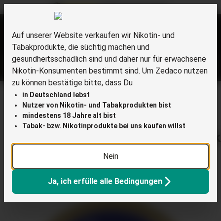
29.000+ Bewertungen
alt springen
Auf unserer Website verkaufen wir Nikotin- und
Tabakprodukte, die süchtig machen und
gesundheitsschädlich sind und daher nur für erwachsene
Nikotin-Konsumenten bestimmt sind. Um Zedaco nutzen
zu können bestätige bitte, dass Du
Zur Startseite gehen
Tabak
Pfeifentabak
Peterson Pfeifentabak
Pe
in Deutschland lebst
Nutzer von Nikotin- und Tabakprodukten bist
mindestens 18 Jahre alt bist
Peterson
Tabak- bzw. Nikotinprodukte bei uns kaufen willst
Peterson Old Dublin Pfeifentabak
Dose
Nein
(1)
Ja, ich erfülle alle Bedingungen
Durchschnittliche Bewertung von 5 von 5 Sternen
Bildergalerie überspringen