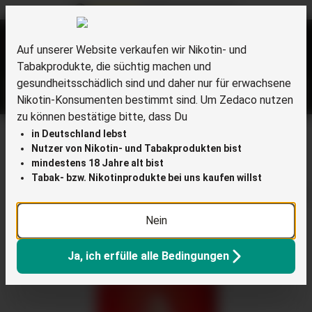
29.000+ Bewertungen
alt springen
Auf unserer Website verkaufen wir Nikotin- und
Tabakprodukte, die süchtig machen und
gesundheitsschädlich sind und daher nur für erwachsene
Nikotin-Konsumenten bestimmt sind. Um Zedaco nutzen
zu können bestätige bitte, dass Du
Zur Startseite gehen
Tabak
Pfeifentabak
Orlik Pfeifentabak
Orlik 
in Deutschland lebst
Nutzer von Nikotin- und Tabakprodukten bist
mindestens 18 Jahre alt bist
Orlik
Tabak- bzw. Nikotinprodukte bei uns kaufen willst
Orlik Golden Sliced Pfeifentabak
Pouch
Nein
(1)
Ja, ich erfülle alle Bedingungen
Durchschnittliche Bewertung von 4 von 5 Sternen
Bildergalerie überspringen