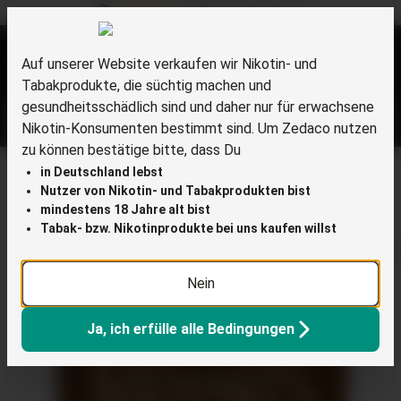
29.000+ Bewertungen
alt springen
Auf unserer Website verkaufen wir Nikotin- und
Tabakprodukte, die süchtig machen und
gesundheitsschädlich sind und daher nur für erwachsene
Nikotin-Konsumenten bestimmt sind. Um Zedaco nutzen
zu können bestätige bitte, dass Du
Zur Startseite gehen
Zigarillos
Zigarillos nach Merkmalen
Zigarillos ohne
in Deutschland lebst
Nutzer von Nikotin- und Tabakprodukten bist
mindestens 18 Jahre alt bist
Mehari`s
Tabak- bzw. Nikotinprodukte bei uns kaufen willst
Mehari Java Zigarillos Schachtel
Nein
(1)
Durchschnittliche Bewertung von 4 von 5 Sternen
Bildergalerie überspringen
Ja, ich erfülle alle Bedingungen