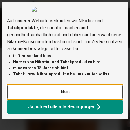
29.000+ Bewertungen
alt springen
Auf unserer Website verkaufen wir Nikotin- und
Tabakprodukte, die süchtig machen und
gesundheitsschädlich sind und daher nur für erwachsene
Nikotin-Konsumenten bestimmt sind. Um Zedaco nutzen
zu können bestätige bitte, dass Du
Zur Startseite gehen
Tabak
Pfeifentabak
McConnell Maduro Pfeifent
in Deutschland lebst
Nutzer von Nikotin- und Tabakprodukten bist
mindestens 18 Jahre alt bist
Mc Connell
Tabak- bzw. Nikotinprodukte bei uns kaufen willst
McConnell Maduro Pfeifentabak
Dose
Nein
(1)
Ja, ich erfülle alle Bedingungen
Durchschnittliche Bewertung von 4 von 5 Sternen
Bildergalerie überspringen