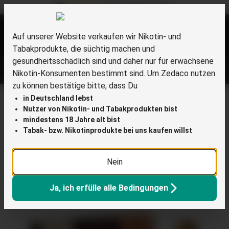
29.000+ Bewertungen
alt springen
Auf unserer Website verkaufen wir Nikotin- und
Tabakprodukte, die süchtig machen und
gesundheitsschädlich sind und daher nur für erwachsene
Nikotin-Konsumenten bestimmt sind. Um Zedaco nutzen
zu können bestätige bitte, dass Du
Zur Startseite gehen
Zigarren
Zigarren nach Stärke
Mittelkräftige Zigar
in Deutschland lebst
Nutzer von Nikotin- und Tabakprodukten bist
mindestens 18 Jahre alt bist
La Meridiana
Tabak- bzw. Nikotinprodukte bei uns kaufen willst
La Meridiana Robusto 5er
Schachtel
Nein
(1)
Ja, ich erfülle alle Bedingungen
Durchschnittliche Bewertung von 3 von 5 Sternen
Bildergalerie überspringen