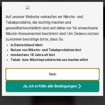
29.000+ Bewertungen
alt springen
Auf unserer Website verkaufen wir Nikotin- und
Tabakprodukte, die süchtig machen und
gesundheitsschädlich sind und daher nur für erwachsene
Nikotin-Konsumenten bestimmt sind. Um Zedaco nutzen
zu können bestätige bitte, dass Du
Zur Startseite gehen
Tabak
Pfeifentabak
Indian Summer Pfeifentabak
in Deutschland lebst
Nutzer von Nikotin- und Tabakprodukten bist
mindestens 18 Jahre alt bist
Indian Summer
Tabak- bzw. Nikotinprodukte bei uns kaufen willst
Indian Summer Pfeifentabak
Pouch
Nein
(1)
Ja, ich erfülle alle Bedingungen
Durchschnittliche Bewertung von 5 von 5 Sternen
Bildergalerie überspringen