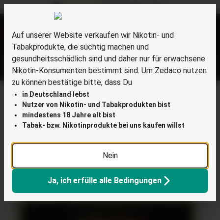
29.000+ Bewertungen
alt springen
Auf unserer Website verkaufen wir Nikotin- und
Tabakprodukte, die süchtig machen und
gesundheitsschädlich sind und daher nur für erwachsene
Nikotin-Konsumenten bestimmt sind. Um Zedaco nutzen
zu können bestätige bitte, dass Du
Zur Startseite gehen
Zigarillos
Zigarillos nach Herkunft
Brasilianische Zi
in Deutschland lebst
Nutzer von Nikotin- und Tabakprodukten bist
mindestens 18 Jahre alt bist
Handelsgold
Tabak- bzw. Nikotinprodukte bei uns kaufen willst
Handelsgold Brasil Zigarillos
Schachtel
Nein
(1)
Ja, ich erfülle alle Bedingungen
Durchschnittliche Bewertung von 4 von 5 Sternen
Bildergalerie überspringen