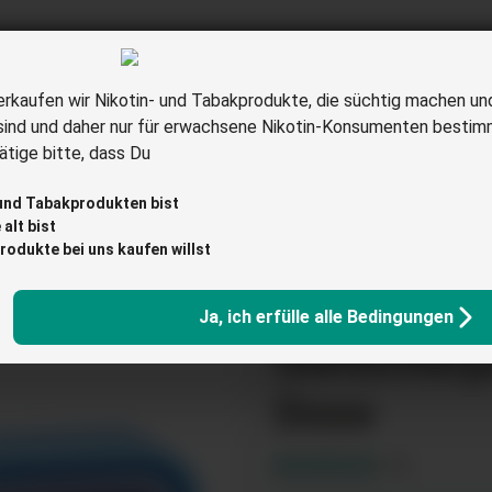
erkaufen wir Nikotin- und Tabakprodukte, die süchtig machen un
sind und daher nur für erwachsene Nikotin-Konsumenten bestim
aretten
Elfbar
glo
Ploom
Tabakerhitzer
Z
tige bitte, dass Du
Liquids
Raucherbedarf
Tabakersatz
Angebote
 und Tabakprodukten bist
alt bist
rodukte bei uns kaufen willst
upftabak Dose
Ja, ich erfülle alle Bedingungen
Gletscher-Prise
Gletscherp
Dose
(3)
Durchschnittliche Bewertung