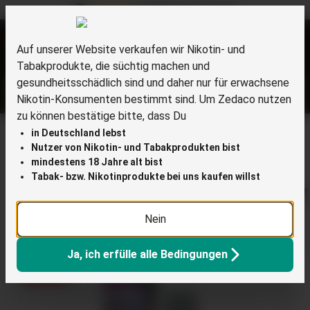
29.000+ Bewertungen
alt springen
Auf unserer Website verkaufen wir Nikotin- und
Tabakprodukte, die süchtig machen und
gesundheitsschädlich sind und daher nur für erwachsene
Nikotin-Konsumenten bestimmt sind. Um Zedaco nutzen
zu können bestätige bitte, dass Du
Zur Startseite gehen
Elfbar
Elfbar Einweg Vapes
Neue Elfbar Einweg-So
in Deutschland lebst
Nutzer von Nikotin- und Tabakprodukten bist
mindestens 18 Jahre alt bist
Elf Bar
Tabak- bzw. Nikotinprodukte bei uns kaufen willst
Elfbar 800 Strawberry Raspberry
Cherry Ice 20mg Einweg E-
Nein
Zigarette
Ja, ich erfülle alle Bedingungen
Bildergalerie überspringen
-4,50 €