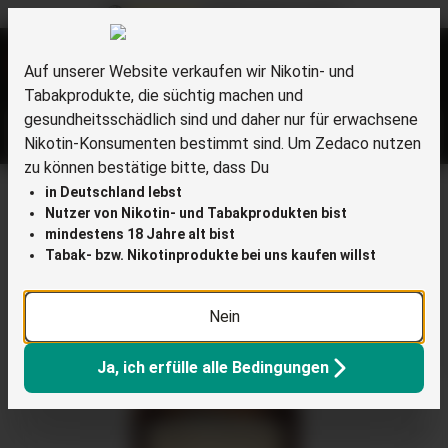
29.000+ Bewertungen
alt springen
Auf unserer Website verkaufen wir Nikotin- und
Tabakprodukte, die süchtig machen und
gesundheitsschädlich sind und daher nur für erwachsene
Nikotin-Konsumenten bestimmt sind. Um Zedaco nutzen
zu können bestätige bitte, dass Du
Zur Startseite gehen
Tabak
Pfeifentabak
Danish Mixture Pfeifentabak
in Deutschland lebst
Nutzer von Nikotin- und Tabakprodukten bist
mindestens 18 Jahre alt bist
Danish Mixture
Tabak- bzw. Nikotinprodukte bei uns kaufen willst
Danish Mixture Classic
Pfeifentabak Pouch
Nein
(1)
Ja, ich erfülle alle Bedingungen
Durchschnittliche Bewertung von 5 von 5 Sternen
Bildergalerie überspringen