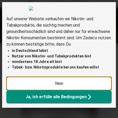
29.000+ Bewertungen
alt springen
Auf unserer Website verkaufen wir Nikotin- und
Tabakprodukte, die süchtig machen und
gesundheitsschädlich sind und daher nur für erwachsene
Nikotin-Konsumenten bestimmt sind. Um Zedaco nutzen
zu können bestätige bitte, dass Du
Zur Startseite gehen
Tabak
Pfeifentabak
Colts Pfeifentabak
Colts
in Deutschland lebst
Nutzer von Nikotin- und Tabakprodukten bist
mindestens 18 Jahre alt bist
Colts
Tabak- bzw. Nikotinprodukte bei uns kaufen willst
Colts American Mixture
Pfeifentabak Dose
Nein
(1)
Ja, ich erfülle alle Bedingungen
Durchschnittliche Bewertung von 4 von 5 Sternen
Bildergalerie überspringen